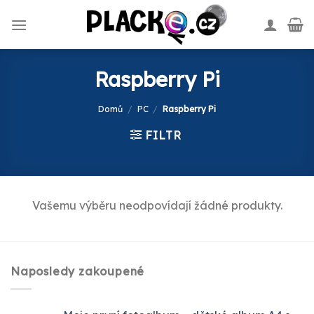
Skip
to
content
Raspberry Pi
Domů
/
PC
/
Raspberry Pi
FILTR
Vašemu výběru neodpovídají žádné produkty.
Naposledy zakoupené