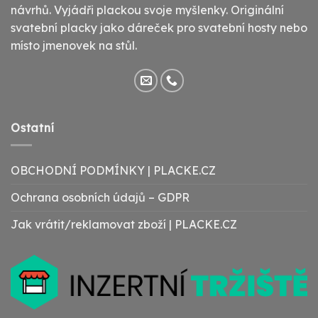
návrhů. Vyjádři plackou svoje myšlenky. Originální
svatební placky jako dáreček pro svatební hosty nebo
místo jmenovek na stůl.
Ostatní
OBCHODNÍ PODMÍNKY | PLACKE.CZ
Ochrana osobních údajů – GDPR
Jak vrátit/reklamovat zboží | PLACKE.CZ