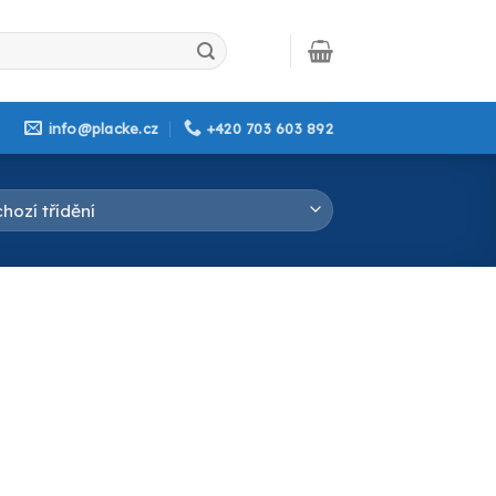
info@placke.cz
+420 703 603 892