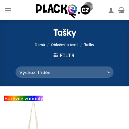
Skip
to
content
Tašky
Domů
/
Oblečení a textil
/
Tašky
FILTR
Barevné varianty