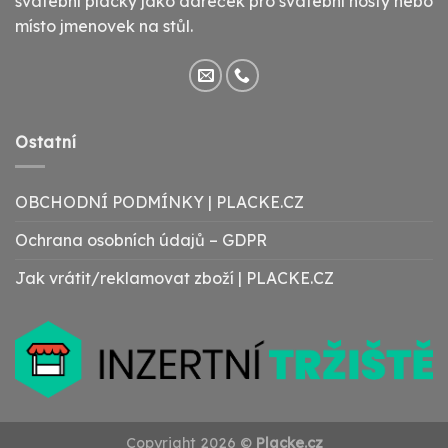
svatební placky jako dáreček pro svatební hosty nebo
místo jmenovek na stůl.
Ostatní
OBCHODNÍ PODMÍNKY | PLACKE.CZ
Ochrana osobních údajů – GDPR
Jak vrátit/reklamovat zboží | PLACKE.CZ
Copyright 2026 ©
Placke.cz