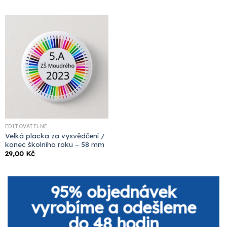
EDITOVATELNÉ
Velká placka za vysvědčení /
konec školního roku – 58 mm
29,00
Kč
95% objednávek
vyrobíme a odešleme
do 48 hodin