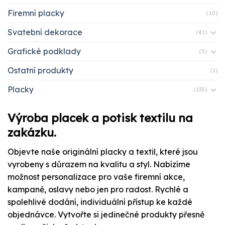
Firemní placky
(10)
Svatební dekorace
(41)
Grafické podklady
(5)
Ostatní produkty
(1)
Placky
(135)
Výroba placek a potisk textilu na
zakázku.
Objevte naše originální placky a textil, které jsou
vyrobeny s důrazem na kvalitu a styl. Nabízíme
možnost personalizace pro vaše firemní akce,
kampaně, oslavy nebo jen pro radost. Rychlé a
spolehlivé dodání, individuální přístup ke každé
objednávce. Vytvořte si jedinečné produkty přesně