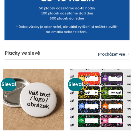
50 placek odesíláme do 48 hodin
100 placek odesíláme do 3 dnů
500 placek do týdne
* Doba výroby je orientační, aktuální vytížení si můžete ověřit
na emailu nebo telefonu.
Placky ve slevě
Procházet vše
Sleva!
Sleva!