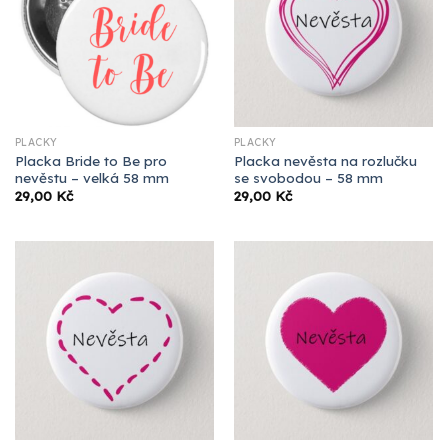
PLACKY
PLACKY
Placka Bride to Be pro
Placka nevěsta na rozlučku
nevěstu – velká 58 mm
se svobodou – 58 mm
29,00
Kč
29,00
Kč