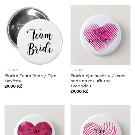
PLACKY
PLACKY
Placka Team Bride / Tým
Placka tým nevěsty / team
Nevěsty
bride na rozlučku se
svobodou
29,00
Kč
29,00
Kč