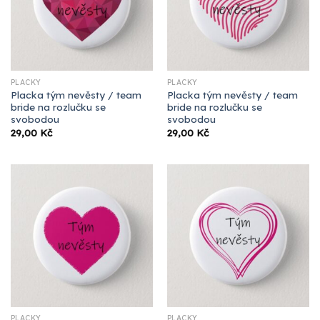
PLACKY
PLACKY
Placka tým nevěsty / team
Placka tým nevěsty / team
bride na rozlučku se
bride na rozlučku se
svobodou
svobodou
29,00
Kč
29,00
Kč
PLACKY
PLACKY