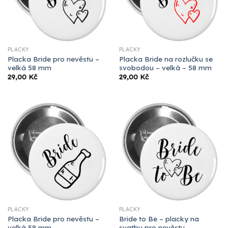
PLACKY
PLACKY
Placka Bride pro nevěstu –
Placka Bride na rozlučku se
velká 58 mm
svobodou – velká – 58 mm
29,00
Kč
29,00
Kč
PLACKY
PLACKY
Placka Bride pro nevěstu –
Bride to Be – placky na
velká 58 mm
svatbu pro nevěstu