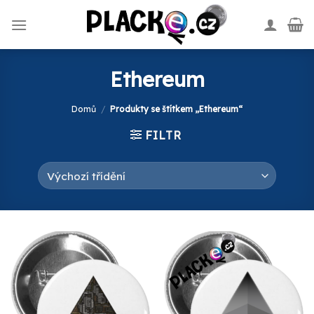
Skip
to
content
Ethereum
Domů
/
Produkty se štítkem „Ethereum“
FILTR