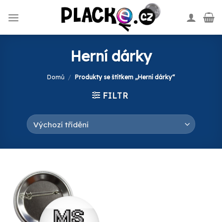
Skip
to
content
Herní dárky
Domů
/
Produkty se štítkem „Herní dárky“
FILTR