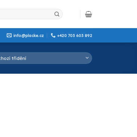
info@placke.cz
+420 703 603 892