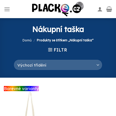
Skip
to
content
Nákupní taška
Domů
/
Produkty se štítkem „Nákupní taška“
FILTR
Barevné varianty