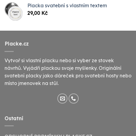
Placka svatební s vlastním textem
29,00
Kč
Placke.cz
Vytvoř si vlastní placku nebo si vyber ze stovek
návrhů. Vyjádři plackou svoje myšlenky. Originální
svatební placky jako dáreček pro svatební hosty nebo
místo jmenovek na stůl.
Ostatní