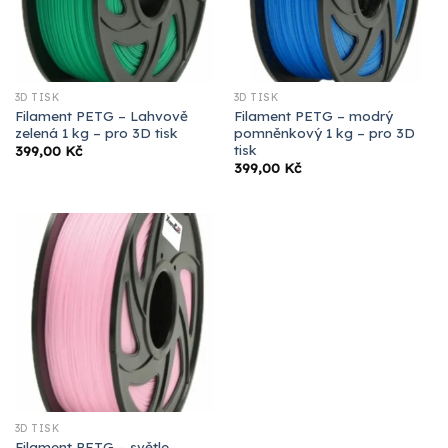
3D TISK
3D TISK
Filament PETG – Lahvově
Filament PETG – modrý
zelená 1 kg – pro 3D tisk
pomněnkový 1 kg – pro 3D
tisk
399,00
Kč
399,00
Kč
3D TISK
Filament PETG – světle