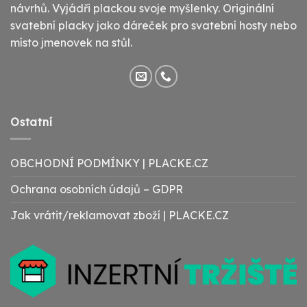
návrhů. Vyjádři plackou svoje myšlenky. Originální
svatební placky jako dáreček pro svatební hosty nebo
místo jmenovek na stůl.
Ostatní
OBCHODNÍ PODMÍNKY | PLACKE.CZ
Ochrana osobních údajů – GDPR
Jak vrátit/reklamovat zboží | PLACKE.CZ