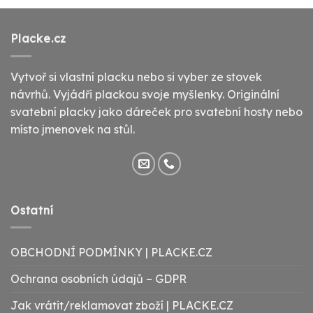
Placke.cz
Vytvoř si vlastní placku nebo si vyber ze stovek
návrhů. Vyjádři plackou svoje myšlenky. Originální
svatební placky jako dáreček pro svatební hosty nebo
místo jmenovek na stůl.
Ostatní
OBCHODNÍ PODMÍNKY | PLACKE.CZ
Ochrana osobních údajů – GDPR
Jak vrátit/reklamovat zboží | PLACKE.CZ