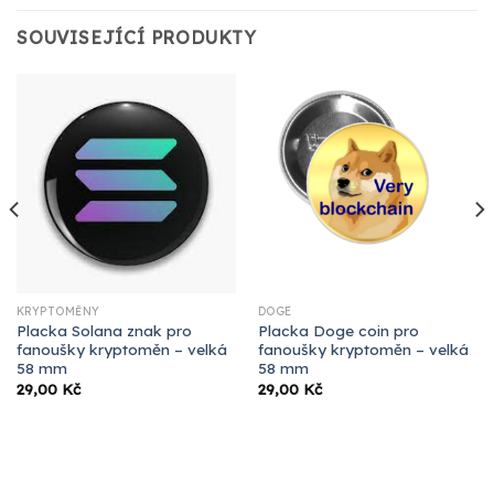
SOUVISEJÍCÍ PRODUKTY
KRYPTOMĚNY
DOGE
Placka Solana znak pro
Placka Doge coin pro
fanoušky kryptoměn – velká
fanoušky kryptoměn – velká
58 mm
58 mm
29,00
Kč
29,00
Kč