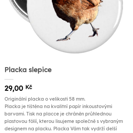
Placka slepice
29,00
Kč
Originální placka o velikosti 58 mm.
Placka je tištěna na kvalitní papír inkoustovými
barvami. Tisk na placce je chráněn průhlednou
plastovou fólií, kterou lisujeme společně s vybraným
designem na placku. Placka Vám tak vydrží delší