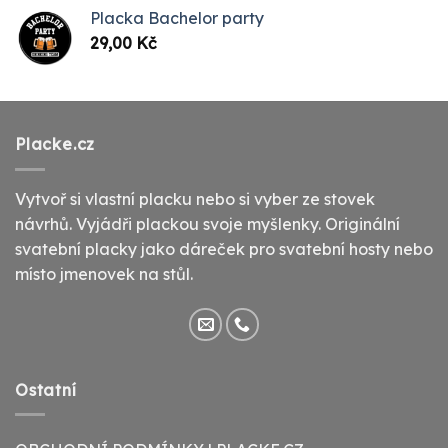
Placka Bachelor party
29,00
Kč
Placke.cz
Vytvoř si vlastní placku nebo si vyber ze stovek
návrhů. Vyjádři plackou svoje myšlenky. Originální
svatební placky jako dáreček pro svatební hosty nebo
místo jmenovek na stůl.
Ostatní