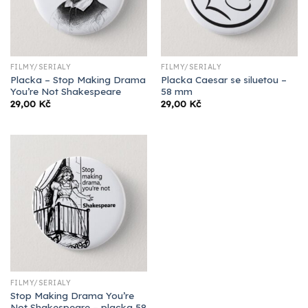
FILMY/SERIÁLY
FILMY/SERIÁLY
Placka – Stop Making Drama
Placka Caesar se siluetou –
You’re Not Shakespeare
58 mm
29,00
Kč
29,00
Kč
FILMY/SERIÁLY
Stop Making Drama You’re
Not Shakespeare – placka 58