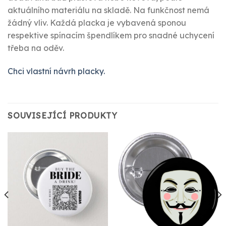
aktuálního materiálu na skladě. Na funkčnost nemá
žádný vliv. Každá placka je vybavená sponou
respektive spínacím špendlíkem pro snadné uchycení
třeba na oděv.
Chci vlastní návrh placky.
SOUVISEJÍCÍ PRODUKTY