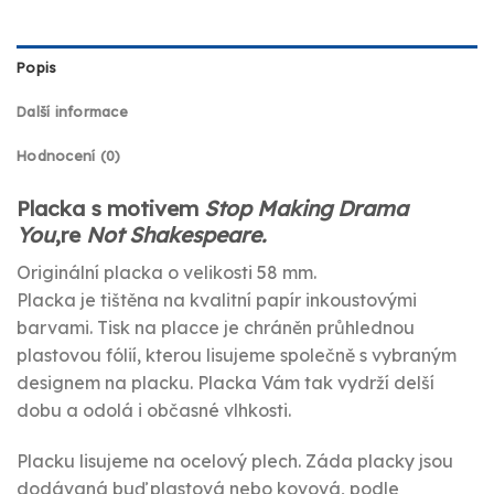
Popis
Další informace
Hodnocení (0)
Placka s motivem
Stop Making Drama
You
‚re
Not Shakespeare.
Originální placka o velikosti 58 mm.
Placka je tištěna na kvalitní papír inkoustovými
barvami. Tisk na placce je chráněn průhlednou
plastovou fólií, kterou lisujeme společně s vybraným
designem na placku. Placka Vám tak vydrží delší
dobu a odolá i občasné vlhkosti.
Placku lisujeme na ocelový plech. Záda placky jsou
dodávaná buď plastová nebo kovová, podle