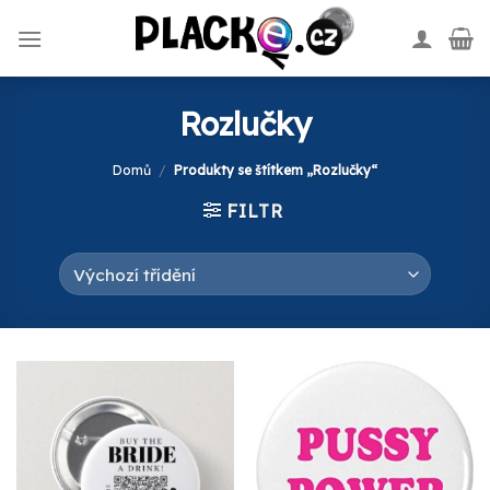
Skip
to
content
Rozlučky
Domů
/
Produkty se štítkem „Rozlučky“
FILTR