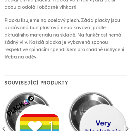
dobu a odolá i občasné vlhkosti.
Placku lisujeme na ocelový plech. Záda placky jsou
dodávaná buď plastová nebo kovová, podle
aktuálního materiálu na skladě. Na funkčnost nemá
žádný vliv. Každá placka je vybavená sponou
respektive spínacím špendlíkem pro snadné uchycení
třeba na oděv.
SOUVISEJÍCÍ PRODUKTY