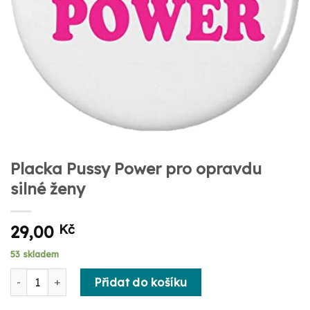
Placka Pussy Power pro opravdu
silné ženy
29,00
Kč
53 skladem
Placka Pussy Power pro opravdu silné ženy množství
Přidat do košíku