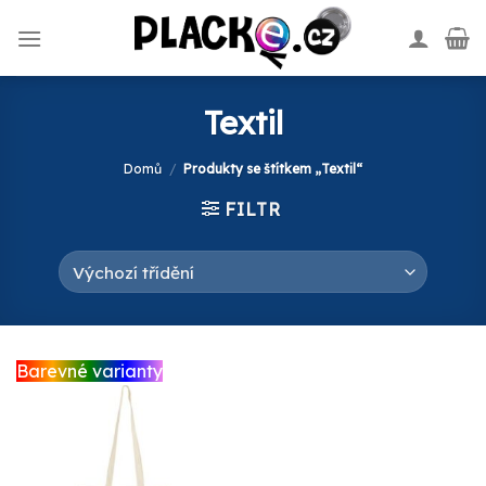
Skip
to
content
Textil
Domů
/
Produkty se štítkem „Textil“
FILTR
Barevné varianty