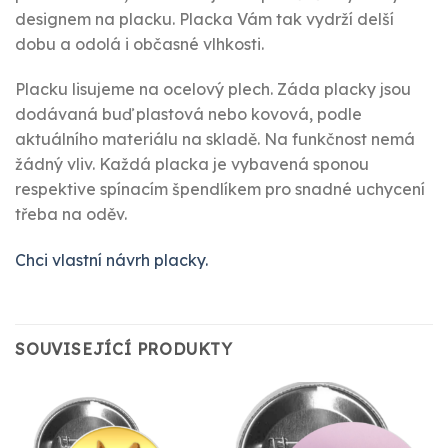
designem na placku. Placka Vám tak vydrží delší
dobu a odolá i občasné vlhkosti.
Placku lisujeme na ocelový plech. Záda placky jsou
dodávaná buď plastová nebo kovová, podle
aktuálního materiálu na skladě. Na funkčnost nemá
žádný vliv. Každá placka je vybavená sponou
respektive spínacím špendlíkem pro snadné uchycení
třeba na oděv.
Chci vlastní návrh placky.
SOUVISEJÍCÍ PRODUKTY