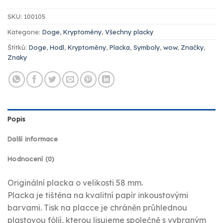
SKU:
100105
Kategorie:
Doge
,
Kryptoměny
,
Všechny placky
Štítků:
Doge
,
Hodl
,
Kryptoměny
,
Placka
,
Symboly
,
wow
,
Značky
,
Znaky
Popis
Další informace
Hodnocení (0)
Originální placka o velikosti 58 mm.
Placka je tištěna na kvalitní papír inkoustovými
barvami. Tisk na placce je chráněn průhlednou
plastovou fólií, kterou lisujeme společně s vybraným