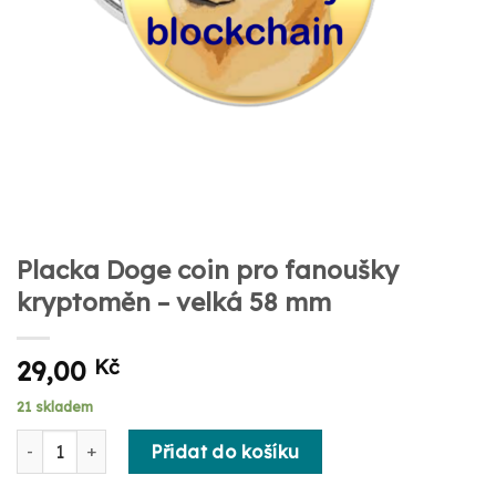
Placka Doge coin pro fanoušky
kryptoměn – velká 58 mm
29,00
Kč
21 skladem
Placka Doge coin pro fanoušky kryptoměn - velká 58 mm mno
Přidat do košíku