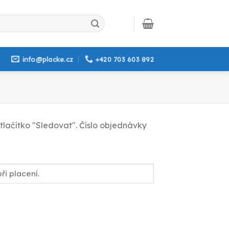
info@placke.cz
+420 703 603 892
tlačítko "Sledovat". Číslo objednávky