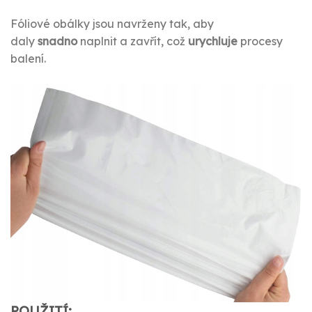
Fóliové obálky jsou navrženy tak, aby
daly
snadno
naplnit a zavřít, což
urychluje
procesy
balení.
POUŽITÍ: