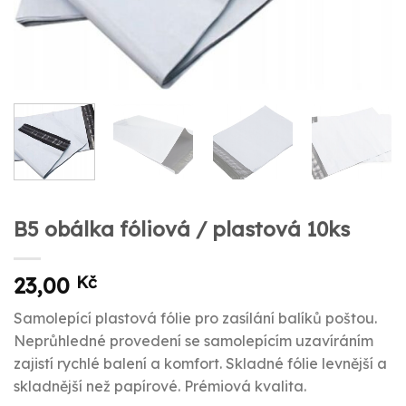
B5 obálka fóliová / plastová 10ks
23,00
Kč
Samolepící plastová fólie pro zasílání balíků poštou.
Neprůhledné provedení se samolepícím uzavíráním
zajistí rychlé balení a komfort. Skladné fólie levnější a
skladnější než papírové. Prémiová kvalita.