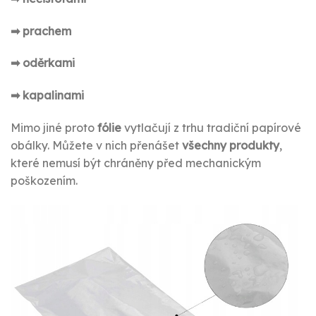
➡ prachem
➡ oděrkami
➡ kapalinami
Mimo jiné proto
fólie
vytlačují z trhu tradiční papírové
obálky. Můžete v nich přenášet
všechny produkty
,
které nemusí být chráněny před mechanickým
poškozením.