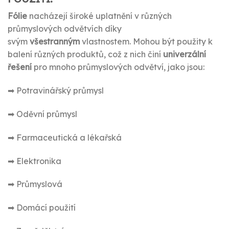
Fólie
nacházejí široké uplatnění v různých
průmyslových odvětvích díky
svým
všestranným
vlastnostem. Mohou být použity k
balení různých produktů, což z nich činí
univerzální
řešení
pro mnoho průmyslových odvětví, jako jsou:
➡ Potravinářský průmysl
➡ Oděvní průmysl
➡ Farmaceutická a lékařská
➡ Elektronika
➡ Průmyslová
➡ Domácí použití