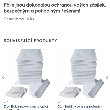
Fólie jsou dokonalou ochranou vašich zásilek,
bezpečným a pohodlným řešením!
Cena je za 10 ks
SOUVISEJÍCÍ PRODUKTY
D14
D14
D14 Bublinková samolepící
D14 Bublinková samolepící