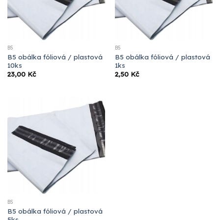
B5
B5
B5 obálka fóliová / plastová
B5 obálka fóliová / plastová
10ks
1ks
23,00
Kč
2,50
Kč
B5
B5 obálka fóliová / plastová
5ks