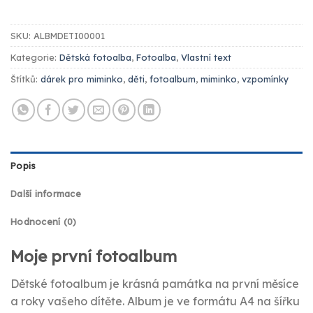
SKU:
ALBMDETI00001
Kategorie:
Dětská fotoalba
,
Fotoalba
,
Vlastní text
Štítků:
dárek pro miminko
,
děti
,
fotoalbum
,
miminko
,
vzpomínky
Popis
Další informace
Hodnocení (0)
Moje první fotoalbum
Dětské fotoalbum je krásná památka na první měsíce
a roky vašeho dítěte. Album je ve formátu A4 na šířku