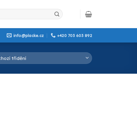
info@placke.cz
+420 703 603 892