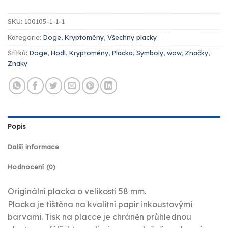
SKU:
100105-1-1-1
Kategorie:
Doge
,
Kryptoměny
,
Všechny placky
Štítků:
Doge
,
Hodl
,
Kryptoměny
,
Placka
,
Symboly
,
wow
,
Značky
,
Znaky
Popis
Další informace
Hodnocení (0)
Originální placka o velikosti 58 mm.
Placka je tištěna na kvalitní papír inkoustovými
barvami. Tisk na placce je chráněn průhlednou