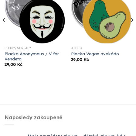
FILMY/SERIÁLY
JÍDLO
Placka Anonymous / V for
Placka Vegan avokádo
Vendeta
29,00
Kč
29,00
Kč
Naposledy zakoupené