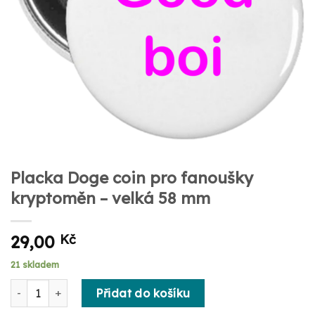
Placka Doge coin pro fanoušky
kryptoměn – velká 58 mm
29,00
Kč
21 skladem
Placka Doge coin pro fanoušky kryptoměn - velká 58 mm mno
Přidat do košíku