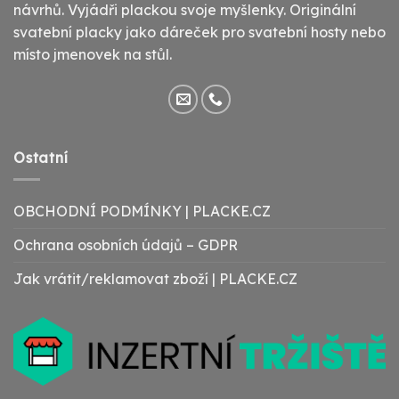
návrhů. Vyjádři plackou svoje myšlenky. Originální
svatební placky jako dáreček pro svatební hosty nebo
místo jmenovek na stůl.
Ostatní
OBCHODNÍ PODMÍNKY | PLACKE.CZ
Ochrana osobních údajů – GDPR
Jak vrátit/reklamovat zboží | PLACKE.CZ