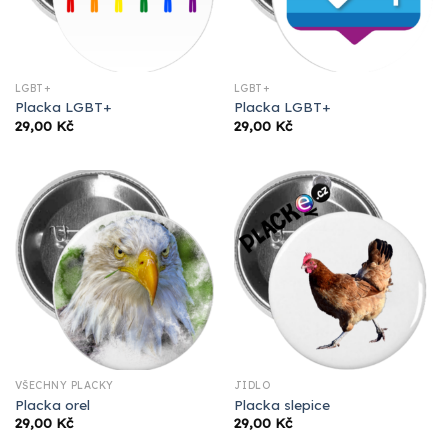
LGBT+
LGBT+
Placka LGBT+
Placka LGBT+
29,00
Kč
29,00
Kč
VŠECHNY PLACKY
JÍDLO
Placka orel
Placka slepice
29,00
Kč
29,00
Kč