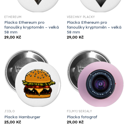
ETHEREUM
VŠECHNY PLACKY
Placka Ethereum pro
Placka Ethereum pro
fanoušky kryptoměn – velká
fanoušky kryptoměn – velká
58 mm
58 mm
29,00
Kč
29,00
Kč
JÍDLO
FILMY/SERIÁLY
Placka Hamburger
Placka fotograf
25,00
Kč
29,00
Kč