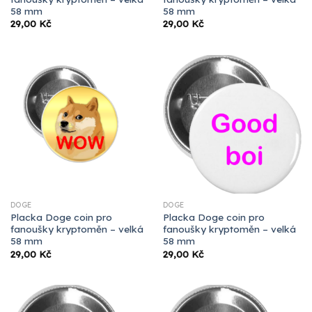
58 mm
58 mm
29,00
Kč
29,00
Kč
DOGE
DOGE
Placka Doge coin pro
Placka Doge coin pro
fanoušky kryptoměn – velká
fanoušky kryptoměn – velká
58 mm
58 mm
29,00
Kč
29,00
Kč