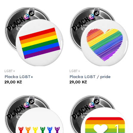
LGBT+
LGBT+
Placka LGBT+
Placka LGBT / pride
29,00
Kč
29,00
Kč