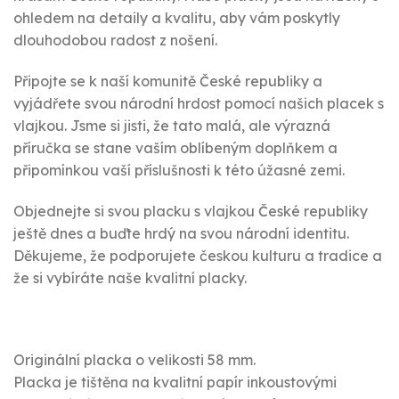
ohledem na detaily a kvalitu, aby vám poskytly
dlouhodobou radost z nošení.
Připojte se k naší komunitě České republiky a
vyjádřete svou národní hrdost pomocí našich placek s
vlajkou. Jsme si jisti, že tato malá, ale výrazná
příručka se stane vaším oblíbeným doplňkem a
připomínkou vaší příslušnosti k této úžasné zemi.
Objednejte si svou placku s vlajkou České republiky
ještě dnes a buďte hrdý na svou národní identitu.
Děkujeme, že podporujete českou kulturu a tradice a
že si vybíráte naše kvalitní placky.
Originální placka o velikosti 58 mm.
Placka je tištěna na kvalitní papír inkoustovými