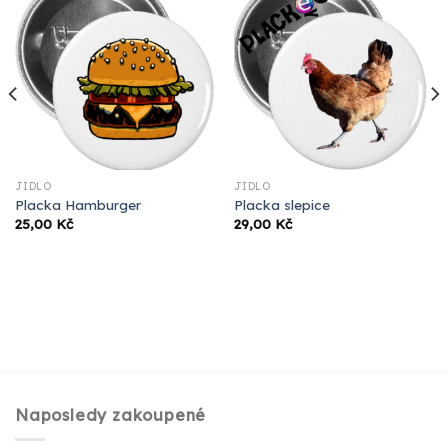
JÍDLO
JÍDLO
Placka Hamburger
Placka slepice
25,00
Kč
29,00
Kč
Naposledy zakoupené