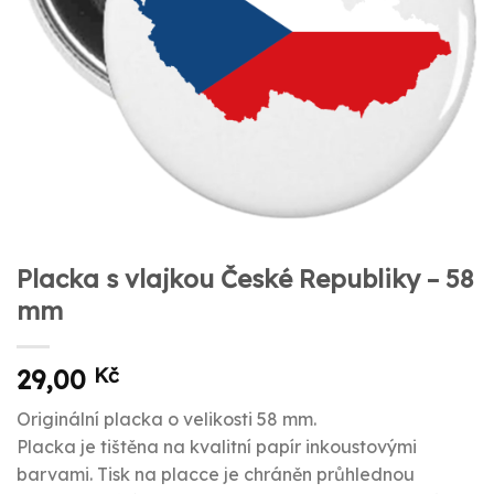
Placka s vlajkou České Republiky – 58
mm
29,00
Kč
Originální placka o velikosti 58 mm.
Placka je tištěna na kvalitní papír inkoustovými
barvami. Tisk na placce je chráněn průhlednou