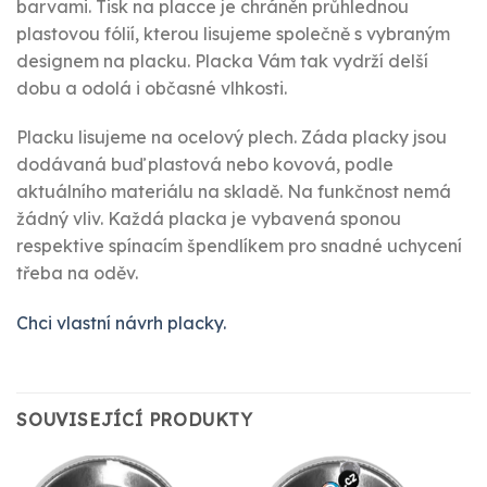
barvami. Tisk na placce je chráněn průhlednou
plastovou fólií, kterou lisujeme společně s vybraným
designem na placku. Placka Vám tak vydrží delší
dobu a odolá i občasné vlhkosti.
Placku lisujeme na ocelový plech. Záda placky jsou
dodávaná buď plastová nebo kovová, podle
aktuálního materiálu na skladě. Na funkčnost nemá
žádný vliv. Každá placka je vybavená sponou
respektive spínacím špendlíkem pro snadné uchycení
třeba na oděv.
Chci vlastní návrh placky.
SOUVISEJÍCÍ PRODUKTY