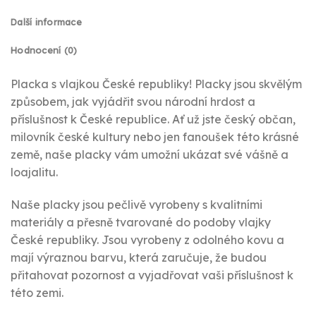
Další informace
Hodnocení (0)
Placka s vlajkou České republiky! Placky jsou skvělým
způsobem, jak vyjádřit svou národní hrdost a
příslušnost k České republice. Ať už jste český občan,
milovník české kultury nebo jen fanoušek této krásné
země, naše placky vám umožní ukázat své vášně a
loajalitu.
Naše placky jsou pečlivě vyrobeny s kvalitními
materiály a přesně tvarované do podoby vlajky
České republiky. Jsou vyrobeny z odolného kovu a
mají výraznou barvu, která zaručuje, že budou
přitahovat pozornost a vyjadřovat vaši příslušnost k
této zemi.