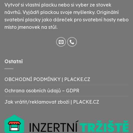
Vytvoř si vlastní placku nebo si vyber ze stovek
návrhů. Vyjádři plackou svoje myšlenky. Originální
svatební placky jako dáreček pro svatební hosty nebo
místo jmenovek na stůl.
Ostatní
OBCHODNÍ PODMÍNKY | PLACKE.CZ
Ochrana osobních údajů – GDPR
Jak vrátit/reklamovat zboží | PLACKE.CZ