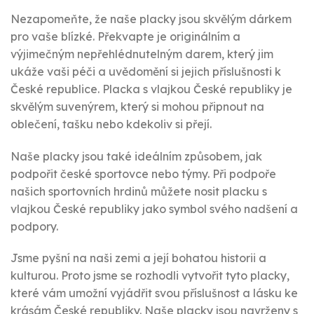
Nezapomeňte, že naše placky jsou skvělým dárkem
pro vaše blízké. Překvapte je originálním a
výjimečným nepřehlédnutelným darem, který jim
ukáže vaši péči a uvědomění si jejich příslušnosti k
České republice. Placka s vlajkou České republiky je
skvělým suvenýrem, který si mohou připnout na
oblečení, tašku nebo kdekoliv si přejí.
Naše placky jsou také ideálním způsobem, jak
podpořit české sportovce nebo týmy. Při podpoře
našich sportovních hrdinů můžete nosit placku s
vlajkou České republiky jako symbol svého nadšení a
podpory.
Jsme pyšní na naši zemi a její bohatou historii a
kulturou. Proto jsme se rozhodli vytvořit tyto placky,
které vám umožní vyjádřit svou příslušnost a lásku ke
krásám České republiky. Naše placky jsou navrženy s