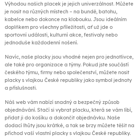
Výhodou našich placek je jejich univerzálnost. Můžete
je nosit na různých místech – na bundě, batohu,
kabelce nebo dokonce na klobouku. Jsou ideálním
doplňkem pro všechny příležitosti, ať už jde o
sportovní události, kulturní akce, festivaly nebo
jednoduše každodenní nošení.
Navíc, naše placky jsou vhodné nejen pro jednotlivce,
ale také pro organizace a týmy. Pokud jste součástí
českého týmu, firmy nebo společenství, můžete nosit
placky s vlajkou České republiky jako symbol jednoty
a příslušnosti.
Náš web vám nabízí snadný a bezpečný způsob
objednávání. Stačí si vybrat placku, která se vám líbí,
přidat ji do košíku a dokončit objednávku. Naše
dodací lhůty jsou krátké, a tak se brzy můžete těšit na
příchod vaší vlastní placky s vlajkou České republiky.