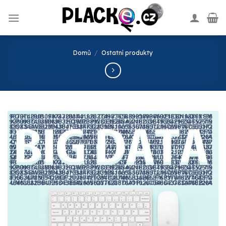
Skip
to
content
Domů
/
Ostatní produkty