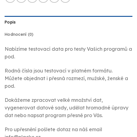
Popis
Hodnocení (0)
Nabízíme testovací data pro testy Vašich programů a
pod.
Rodná čísla jsou testovací v platném formátu.
Můžete objednat i přesná rozmezí, mužské, ženské a
pod.
Dokážeme zpracovat velké množství dat,
vygenerovat datové sady, udělat hromadné úpravy
dat nebo napsat program přesně pro Vás.
Pro upřesnění pošlete dotaz na náš email
info@placke.cz