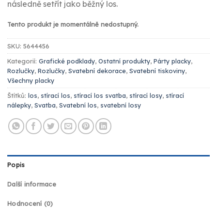
následně setřít jako běžný los.
Tento produkt je momentálně nedostupný.
SKU:
5644456
Kategorií:
Grafické podklady
,
Ostatní produkty
,
Párty placky
,
Rozlučky
,
Rozlučky
,
Svatební dekorace
,
Svatební tiskoviny
,
Všechny placky
Štítků:
los
,
stírací los
,
stírací los svatba
,
stírací losy
,
stírací
nálepky
,
Svatba
,
Svatební los
,
svatební losy
Popis
Další informace
Hodnocení (0)