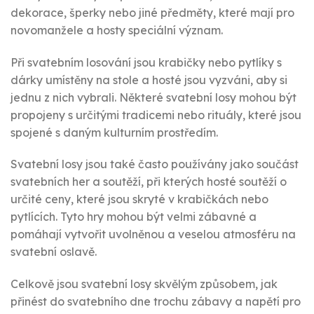
dekorace, šperky nebo jiné předměty, které mají pro
novomanžele a hosty speciální význam.
Při svatebním losování jsou krabičky nebo pytlíky s
dárky umístěny na stole a hosté jsou vyzváni, aby si
jednu z nich vybrali. Některé svatební losy mohou být
propojeny s určitými tradicemi nebo rituály, které jsou
spojené s daným kulturním prostředím.
Svatební losy jsou také často používány jako součást
svatebních her a soutěží, při kterých hosté soutěží o
určité ceny, které jsou skryté v krabičkách nebo
pytlících. Tyto hry mohou být velmi zábavné a
pomáhají vytvořit uvolněnou a veselou atmosféru na
svatební oslavě.
Celkově jsou svatební losy skvělým způsobem, jak
přinést do svatebního dne trochu zábavy a napětí pro