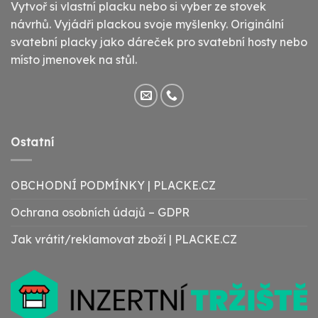
Vytvoř si vlastní placku nebo si vyber ze stovek
návrhů. Vyjádři plackou svoje myšlenky. Originální
svatební placky jako dáreček pro svatební hosty nebo
místo jmenovek na stůl.
Ostatní
OBCHODNÍ PODMÍNKY | PLACKE.CZ
Ochrana osobních údajů – GDPR
Jak vrátit/reklamovat zboží | PLACKE.CZ