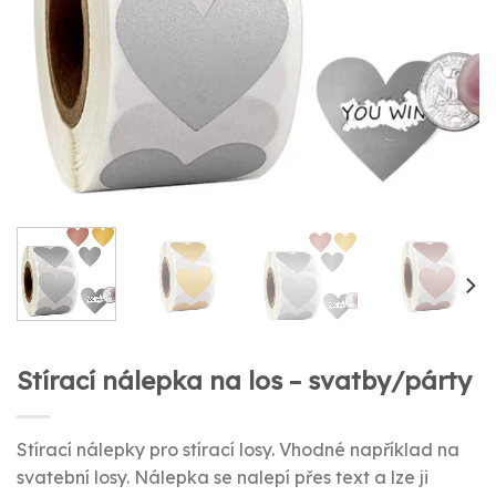
Stírací nálepka na los – svatby/párty
Stírací nálepky pro stírací losy. Vhodné například na
svatební losy. Nálepka se nalepí přes text a lze ji