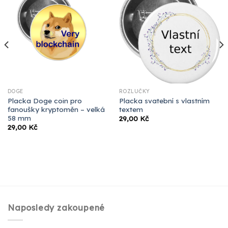
DOGE
ROZLUČKY
Placka Doge coin pro
Placka svatební s vlastním
fanoušky kryptoměn – velká
textem
58 mm
29,00
Kč
29,00
Kč
Naposledy zakoupené