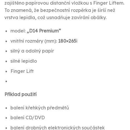
zajištěno papírovou distanční vložkou s Finger Liftem.
To znamená, že bezpečnostní rozpěrka je širší než
vrstva lepidla, což usnadňuje zavírání obálky.
model:
„D14 Premium“
vnitřní rozměry (mm):
180×265
í
silný a odolný papír
silné lepidlo
Finger Lift
Příklad použití
balení křehkých předmětů
balení CD/DVD
balení drobných elektronických součástek