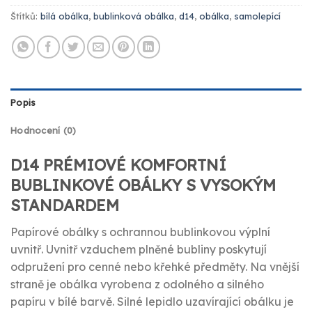
Štítků:
bílá obálka
,
bublinková obálka
,
d14
,
obálka
,
samolepící
Popis
Hodnocení (0)
D14 PRÉMIOVÉ KOMFORTNÍ
BUBLINKOVÉ OBÁLKY S VYSOKÝM
STANDARDEM
Papírové obálky s ochrannou bublinkovou výplní
uvnitř. Uvnitř vzduchem plněné bubliny poskytují
odpružení pro cenné nebo křehké předměty. Na vnější
straně je obálka vyrobena z odolného a silného
papíru v bílé barvě. Silné lepidlo uzavírající obálku je