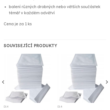
balení různých drobných nebo větších součástek
téměř v každém odvětví
Cena je za 1 ks
SOUVISEJÍCÍ PRODUKTY
D14
D14