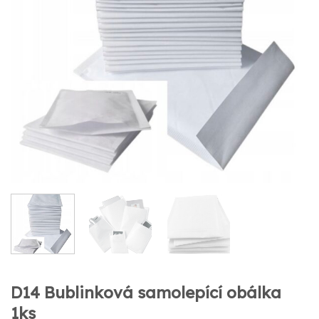
D14 Bublinková samolepící obálka
1ks