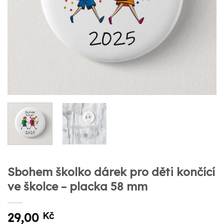
Sbohem školko dárek pro děti končící
ve školce – placka 58 mm
29,00
Kč