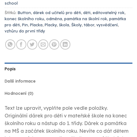
school
Štítků:
Button
,
dárek od učitelů pro děti
,
děti
,
editovatelný rok
,
konec školního roku
,
odměna
,
památka na školní rok
,
památka
pro děti
,
Pin
,
Placka
,
Placky
,
škola
,
Školy
,
tábor
,
vysvědčení
,
vzhůru do první třídy
Popis
Další informace
Hodnocení (0)
Text lze upravit, vyplňte pole vedle položky.
Originální dárek pro děti v mateřské škole na konec
školního roku a nástup do 1. třídy. Dárek a památka
na MŠ a začátek školního roku. Nevíte co dát dětem