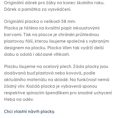
Originální dárek pro žáky na konec školního roku.
Dárek a památka za vysvědčení.
Originální placka o velikosti 58 mm.
Placka je tištěna na kvalitní papír inkoustovými
barvami. Tisk na placce je chráněn průhlednou
plastovou fólií, kterou lisujeme společně s vybraným
designem na placku. Placka Vám tak vydrží delší
dobu a odolá i občasné vlhkosti.
Placku lisujeme na ocelový plech. Záda placky jsou
dodávaná buď plastová nebo kovová, podle
aktuálního materiálu na skladě. Na funkčnost nemá
žádný vliv. Každá placka je vybavená sponou
respektive spínacím špendlíkem pro snadné uchycení
třeba na oděv.
Chci vlastní návrh placky.