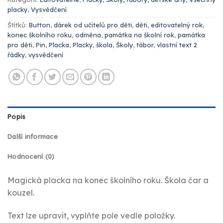
placky
,
Vysvědčení
Štítků:
Button
,
dárek od učitelů pro děti
,
děti
,
editovatelný rok
,
konec školního roku
,
odměna
,
památka na školní rok
,
památka
pro děti
,
Pin
,
Placka
,
Placky
,
škola
,
Školy
,
tábor
,
vlastní text 2
řádky
,
vysvědčení
Popis
Další informace
Hodnocení (0)
Magická placka na konec školního roku. Škola čar a
kouzel.
Text lze upravit, vyplňte pole vedle položky.