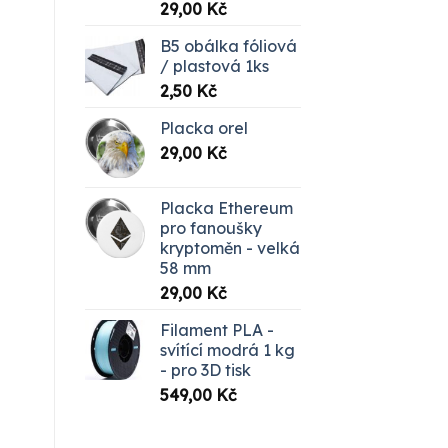
29,00
Kč
B5 obálka fóliová
/ plastová 1ks
2,50
Kč
Placka orel
29,00
Kč
Placka Ethereum
pro fanoušky
kryptoměn - velká
58 mm
29,00
Kč
Filament PLA -
svítící modrá 1 kg
- pro 3D tisk
549,00
Kč