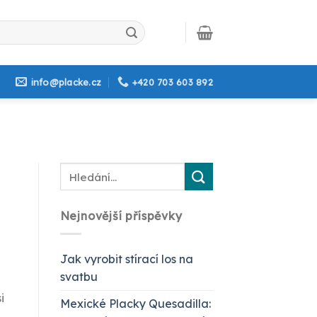
info@placke.cz
+420 703 603 892
Nejnovější příspěvky
Jak vyrobit stírací los na
svatbu
i
Mexické Placky Quesadilla: