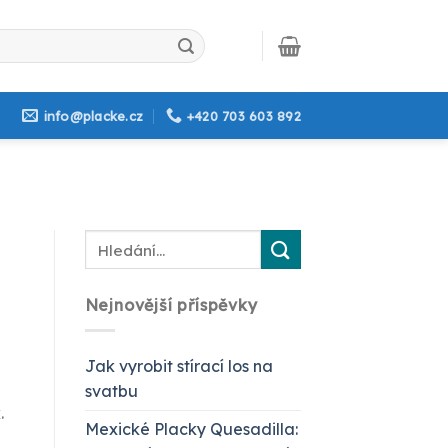
info@placke.cz
+420 703 603 892
Nejnovější příspěvky
Jak vyrobit stírací los na
svatbu
.
Mexické Placky Quesadilla: