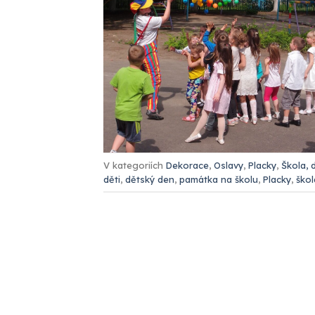
V kategoriích
Dekorace
,
Oslavy
,
Placky
,
Škola, 
děti
,
dětský den
,
památka na školu
,
Placky
,
škol