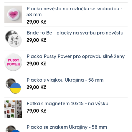
Placka nevěsta na rozlučku se svobodou -
58 mm
29,00
Kč
Bride to Be - placky na svatbu pro nevěstu
29,00
Kč
Placka Pussy Power pro opravdu silné ženy
29,00
Kč
Placka s vlajkou Ukrajina - 58 mm
29,00
Kč
Fotka s magnetem 10x15 - na výšku
79,00
Kč
Placka se znakem Ukrajiny - 58 mm