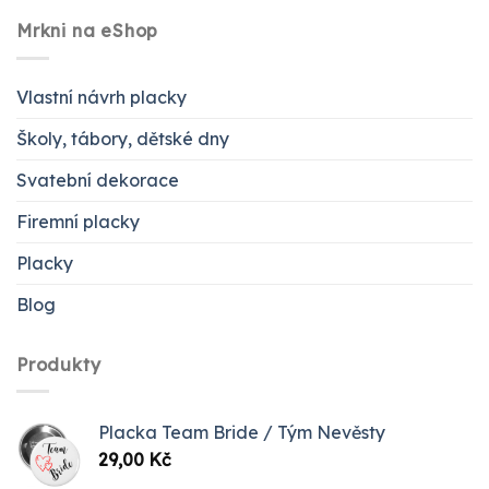
Mrkni na eShop
Vlastní návrh placky
Školy, tábory, dětské dny
Svatební dekorace
Firemní placky
Placky
Blog
Produkty
Placka Team Bride / Tým Nevěsty
29,00
Kč