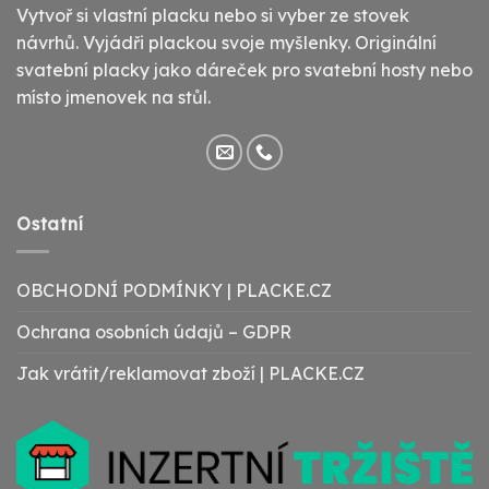
Vytvoř si vlastní placku nebo si vyber ze stovek
návrhů. Vyjádři plackou svoje myšlenky. Originální
svatební placky jako dáreček pro svatební hosty nebo
místo jmenovek na stůl.
Ostatní
OBCHODNÍ PODMÍNKY | PLACKE.CZ
Ochrana osobních údajů – GDPR
Jak vrátit/reklamovat zboží | PLACKE.CZ