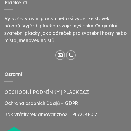
Placke.cz
Vytvoř si vlastní placku nebo si vyber ze stovek
návrhů. Vyjádři plackou svoje myšlenky. Originální
svatební placky jako dáreček pro svatební hosty nebo
místo jmenovek na stůl.
Ostatní
OBCHODNÍ PODMÍNKY | PLACKE.CZ
Ochrana osobních údajů – GDPR
Jak vrátit/reklamovat zboží | PLACKE.CZ