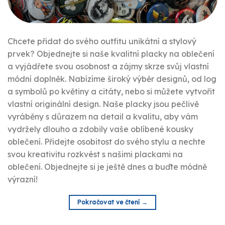
Chcete přidat do svého outfitu unikátní a stylový
prvek? Objednejte si naše kvalitní placky na oblečení
a vyjádřete svou osobnost a zájmy skrze svůj vlastní
módní doplněk. Nabízíme široký výběr designů, od log
a symbolů po květiny a citáty, nebo si můžete vytvořit
vlastní originální design. Naše placky jsou pečlivě
vyráběny s důrazem na detail a kvalitu, aby vám
vydržely dlouho a zdobily vaše oblíbené kousky
oblečení. Přidejte osobitost do svého stylu a nechte
svou kreativitu rozkvést s našimi plackami na
oblečení. Objednejte si je ještě dnes a buďte módně
výrazní!
Pokračovat ve čtení
→