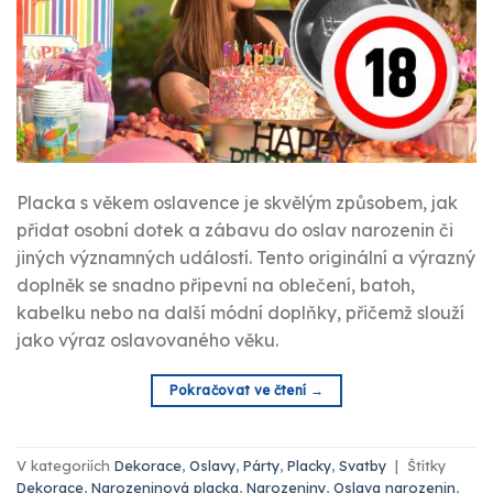
Placka s věkem oslavence je skvělým způsobem, jak
přidat osobní dotek a zábavu do oslav narozenin či
jiných významných událostí. Tento originální a výrazný
doplněk se snadno připevní na oblečení, batoh,
kabelku nebo na další módní doplňky, přičemž slouží
jako výraz oslavovaného věku.
Pokračovat ve čtení
→
V kategoriích
Dekorace
,
Oslavy
,
Párty
,
Placky
,
Svatby
|
Štítky
Dekorace
,
Narozeninová placka
,
Narozeniny
,
Oslava narozenin
,