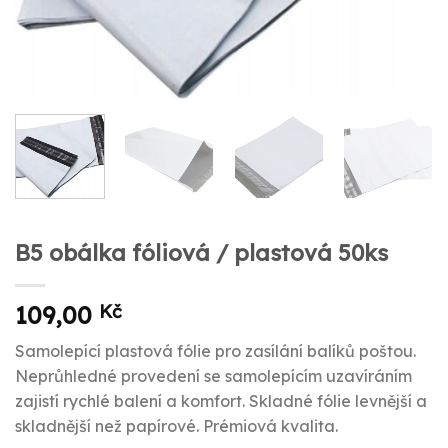
B5 obálka fóliová / plastová 50ks
109,00
Kč
Samolepící plastová fólie pro zasílání balíků poštou.
Neprůhledné provedení se samolepícím uzavíráním
zajistí rychlé balení a komfort. Skladné fólie levnější a
skladnější než papírové. Prémiová kvalita.