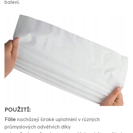
balení.
POUŽITÍ:
Fólie
nacházejí široké uplatnění v různých
průmyslových odvětvích díky