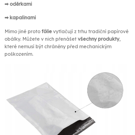
➡ oděrkami
➡ kapalinami
Mimo jiné proto
fólie
vytlačují z trhu tradiční papírové
obálky. Můžete v nich přenášet
všechny produkty
,
které nemusí být chráněny před mechanickým
poškozením.