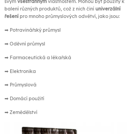
svým
všestranným
vlastnostem. Mohou být použity k
balení různých produktů, což z nich činí
univerzální
řešení
pro mnoho průmyslových odvětví, jako jsou:
➡ Potravinářský průmysl
➡ Oděvní průmysl
➡ Farmaceutická a lékařská
➡ Elektronika
➡ Průmyslová
➡ Domácí použití
➡ Zemědělství