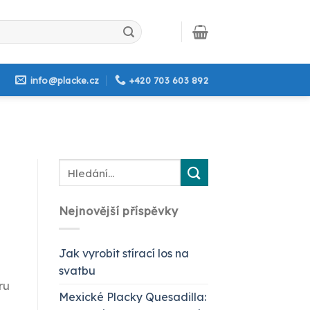
info@placke.cz
+420 703 603 892
Nejnovější příspěvky
Jak vyrobit stírací los na
svatbu
ru
Mexické Placky Quesadilla: