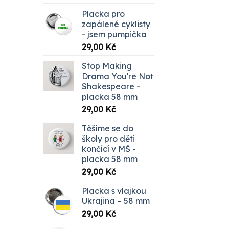
Placka pro
zapálené cyklisty
- jsem pumpička
29,00
Kč
Stop Making
Drama You're Not
Shakespeare -
placka 58 mm
29,00
Kč
Těšíme se do
školy pro děti
končící v MŠ -
placka 58 mm
29,00
Kč
Placka s vlajkou
Ukrajina – 58 mm
29,00
Kč