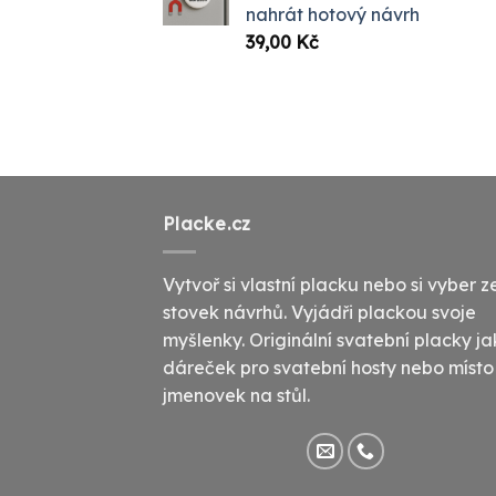
nahrát hotový návrh
1099,
39,00
Kč
Placke.cz
Vytvoř si vlastní placku nebo si vyber z
stovek návrhů. Vyjádři plackou svoje
myšlenky. Originální svatební placky j
dáreček pro svatební hosty nebo místo
jmenovek na stůl.