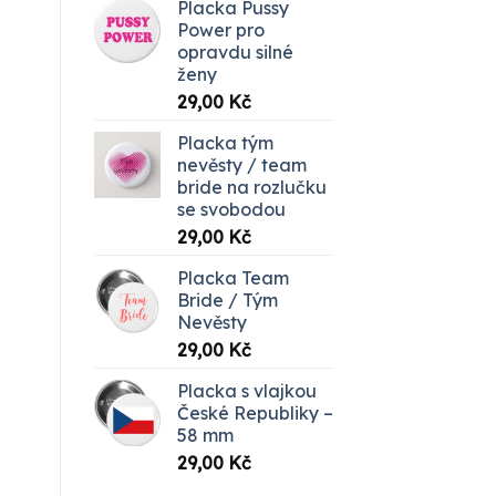
Placka Pussy
Power pro
opravdu silné
ženy
29,00
Kč
Placka tým
nevěsty / team
bride na rozlučku
se svobodou
29,00
Kč
Placka Team
Bride / Tým
Nevěsty
29,00
Kč
Placka s vlajkou
České Republiky –
58 mm
29,00
Kč