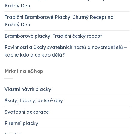
Každý Den
Tradiční Bramborové Placky: Chutný Recept na
Každý Den
Bramborové placky: Tradiční český recept
Povinnosti a úkoly svatebních hostů a novomanželů –
kdo je kdo a co kdo dělá?
Mrkni na eShop
Vlastní návrh placky
Školy, tábory, dětské dny
Svatební dekorace
Firemní placky