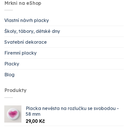
Mrkni na eShop
Vlastní návrh placky
Školy, tábory, dětské dny
Svatební dekorace
Firemní placky
Placky
Blog
Produkty
Placka nevěsta na rozlučku se svobodou -
58 mm
29,00
Kč