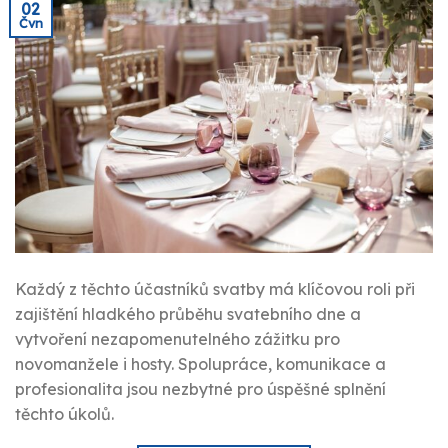
02
Čvn
Každý z těchto účastníků svatby má klíčovou roli při
zajištění hladkého průběhu svatebního dne a
vytvoření nezapomenutelného zážitku pro
novomanžele i hosty. Spolupráce, komunikace a
profesionalita jsou nezbytné pro úspěšné splnění
těchto úkolů.