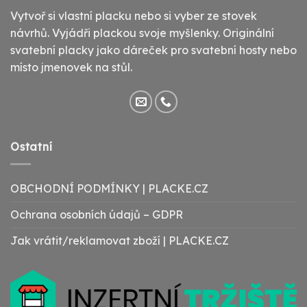
Vytvoř si vlastní placku nebo si vyber ze stovek
návrhů. Vyjádři plackou svoje myšlenky. Originální
svatební placky jako dáreček pro svatební hosty nebo
místo jmenovek na stůl.
Ostatní
OBCHODNÍ PODMÍNKY | PLACKE.CZ
Ochrana osobních údajů – GDPR
Jak vrátit/reklamovat zboží | PLACKE.CZ